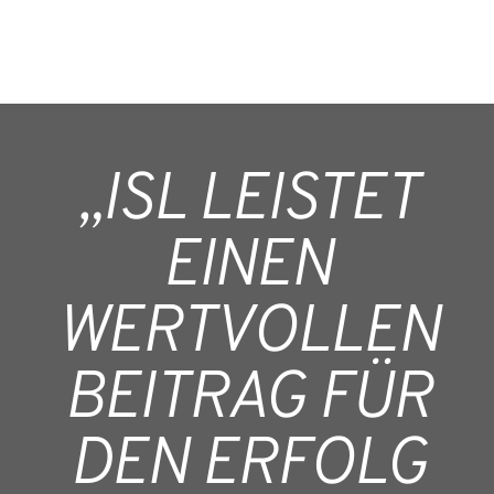
„ISL LEISTET
EINEN
WERTVOLLEN
BEITRAG FÜR
DEN ERFOLG